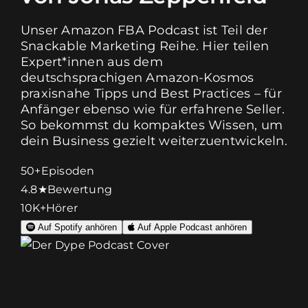
Karriere
Unser Amazon FBA Podcast ist Teil der
Snackable Marketing Reihe. Hier teilen
Zum Erstgespräch
Expert*innen aus dem
deutschsprachigen Amazon-Kosmos
praxisnahe Tipps und Best Practices – für
Anfänger ebenso wie für erfahrene Seller.
So bekommst du kompaktes Wissen, um
dein Business gezielt weiterzuentwickeln.
50+
Episoden
4.8★
Bewertung
10K+
Hörer
Auf Spotify anhören
Auf Apple Podcast anhören