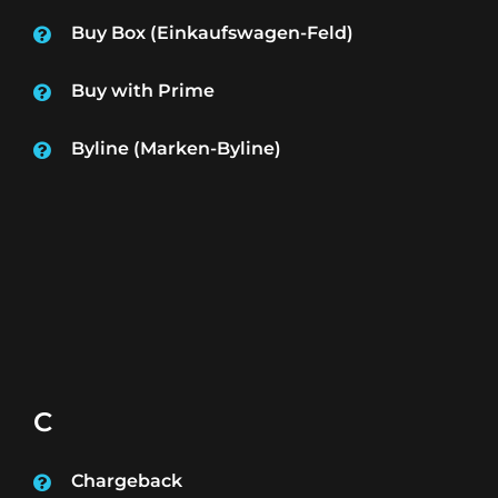
Buy Box (Einkaufswagen-Feld)
Buy with Prime
Byline (Marken-Byline)
C
Chargeback