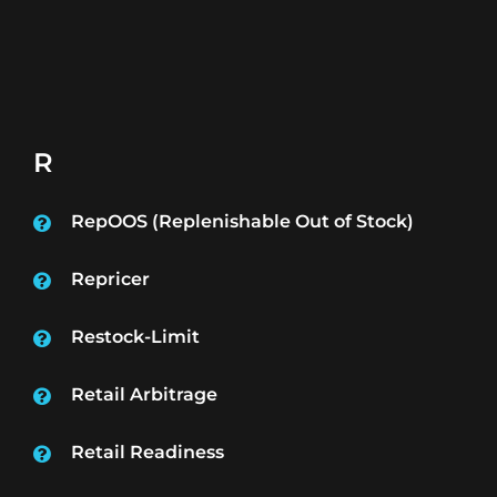
R
RepOOS (Replenishable Out of Stock)
Repricer
Restock-Limit
Retail Arbitrage
Retail Readiness