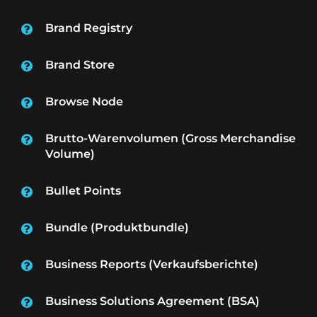
Brand Registry
Brand Store
Browse Node
Brutto-Warenvolumen (Gross Merchandise
Volume)
Bullet Points
Bundle (Produktbundle)
Business Reports (Verkaufsberichte)
Business Solutions Agreement (BSA)